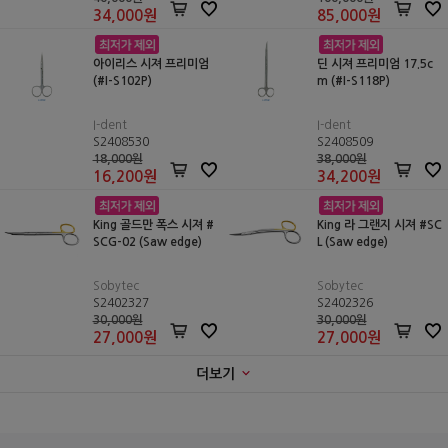
34,000
원
85,000
원
아이리스 시져 프리미엄
딘 시져 프리미엄 17.5c
(#I-S102P)
m (#I-S118P)
I-dent
I-dent
S2408530
S2408509
18,000원
38,000원
16,200
원
34,200
원
King 골드만 폭스 시져 #
King 라 그랜지 시져 #SC
SCG-02 (Saw edge)
L (Saw edge)
Sobytec
Sobytec
S2402327
S2402326
30,000원
30,000원
27,000
원
27,000
원
더보기