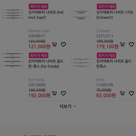
진지백토미 나이프 (Hel
진지백토미 나이프 1705
mut Zepf)
(Schwert)
Helmut Zepf
Schwert
S0508017
S2312311
130,000원
199,000원
121,000
원
179,100
원
진지백토미 나이프 골드
진지백토미 나이프 골드
만-폭스 (Hu-Friedy)
만폭스
Hu-Friedy
Kims
S0510009
S1403105
199,000원
70,000원
192,000
원
63,000
원
더보기