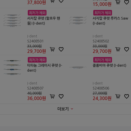
37,800
원
15,000
원
서지칼 큐렛 (할로우 핸
서지칼 큐렛 루카스 Saw
들) (I-dent)
(I-dent)
I-dent
I-dent
S2408501
S2408502
33,000원
33,000원
29,700
원
29,700
원
티타늄 그레이시 큐렛 (I-
콜롬비아 큐렛 (I-dent)
dent)
I-dent
I-dent
S2408507
S2408506
40,000원
27,000원
36,000
원
24,300
원
더보기