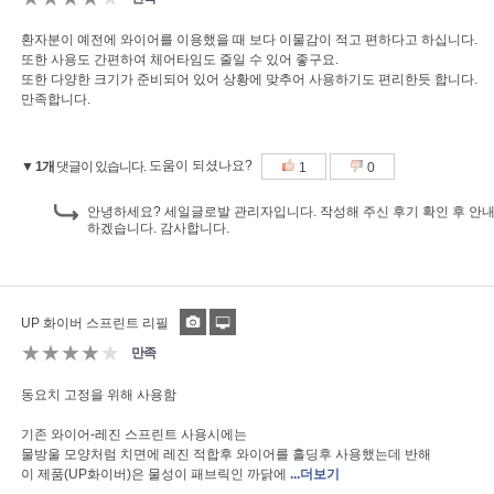
환자분이 예전에 와이어를 이용했을 때 보다 이물감이 적고 편하다고 하십니다.
또한 사용도 간편하여 체어타임도 줄일 수 있어 좋구요.
또한 다양한 크기가 준비되어 있어 상황에 맞추어 사용하기도 편리한듯 합니다.
만족합니다.
도움이 되셨나요?
▼ 1개
댓글이 있습니다.
1
0
안녕하세요? 세일글로발 관리자입니다. 작성해 주신 후기 확인 후 안내 
하겠습니다. 감사합니다.
UP 화이버 스프린트 리필
★★★★
★
만족
동요치 고정을 위해 사용함
기존 와이어-레진 스프린트 사용시에는
물방울 모양처럼 치면에 레진 적합후 와이어를 홀딩후 사용했는데 반해
이 제품(UP화이버)은 물성이 패브릭인 까닭에
...더보기