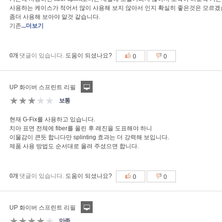
사용하는 케이스가 적어서 많이 사용해 보지 않아서 인지 확실히 좋은것은 모르겠
좀더 사용해 보아야 알것 같습니다.
기존
...더보기
0개
댓글이 있습니다.
도움이 되셨나요?
0
0
UP 화이버 스프린트 리필
★★★
★★
보통
현재 G-Fix를 사용하고 있습니다.
치아 표면 전체에 fiber를 올린 후 레진을 도표해야 하니
이물감이 큰듯 합니다만 splinting 효과는 더 강력해 보입니다.
제품 사용 방법도 순서대로 올려 주셨으면 합니다.
0개
댓글이 있습니다.
도움이 되셨나요?
0
0
UP 화이버 스프린트 리필
★★★★
★
만족