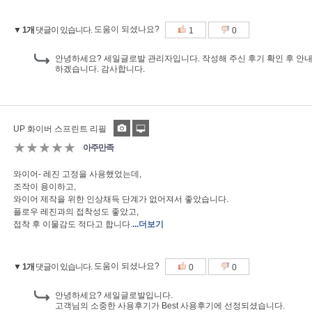
도움이 되셨나요?
▼ 1개
댓글이 있습니다.
1
0
안녕하세요? 세일글로발 관리자입니다. 작성해 주신 후기 확인 후 안내 
하겠습니다. 감사합니다.
UP 화이버 스프린트 리필
★★★★★
아주만족
와이어- 레진 고정을 사용했었는데,
조작이 용이하고,
와이어 제작을 위한 인상채득 단계가 없어져서 좋았습니다.
플로우 레진과의 접착성도 좋았고,
접착 후 이물감도 적다고 합니다.
...더보기
도움이 되셨나요?
▼ 1개
댓글이 있습니다.
0
0
안녕하세요? 세일글로발입니다.
고객님의 소중한 사용후기가 Best 사용후기에 선정되셨습니다.