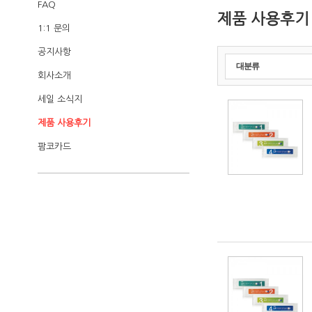
FAQ
제품 사용후기
1:1 문의
공지사항
대분류
회사소개
세일 소식지
제품 사용후기
팜코카드