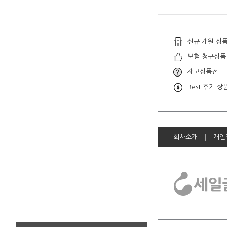
신규 개원 상
보험 청구상품
재고상품전
Best 후기 상
회사소개
개인