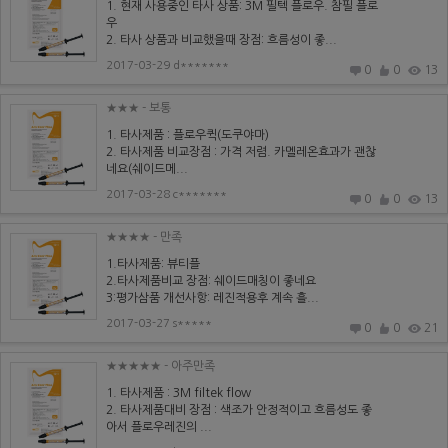
1. 현재 사용중인 타사 상품: 3M 필텍 플로우. 참필 플로
우
2. 타사 상품과 비교했을때 장점: 흐름성이 좋...
2017-03-29 d*******
0
0
13
★★★
- 보통
1. 타사제품 : 플로우퀵(도쿠야마)
2. 타사제품 비교장점 : 가격 저렴. 카멜레온효과가 괜찮
네요(쉐이드메...
2017-03-28 c*******
0
0
13
★★★★
- 만족
1.타사제품: 뷰티플
2.타사제품비교 장점: 쉐이드매칭이 좋네요
3:평가삼품 개선사항: 레진적용후 계속 흘...
2017-03-27 s*****
0
0
21
★★★★★
- 아주만족
1. 타사제품 : 3M filtek flow
2. 타사제품대비 장점 : 색조가 안정적이고 흐름성도 좋
아서 플로우레진의 ...