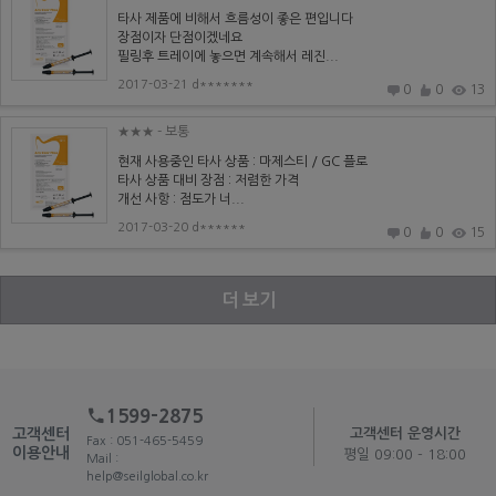
타사 제품에 비해서 흐름성이 좋은 편입니다
장점이자 단점이겠네요
필링후 트레이에 놓으면 계속해서 레진...
2017-03-21 d*******
0
0
13
★★★
- 보통
현재 사용중인 타사 상품 : 마제스티 / GC 플로
타사 상품 대비 장점 : 저렴한 가격
개선 사항 : 점도가 너...
2017-03-20 d******
0
0
15
더 보기
1599-2875
고객센터
고객센터 운영시간
Fax : 051-465-5459
이용안내
평일 09:00 - 18:00
Mail :
help@seilglobal.co.kr