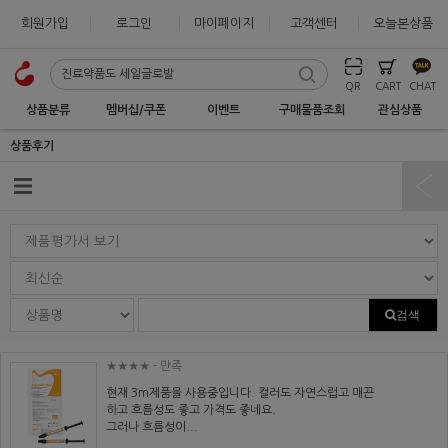
회원가입
로그인
마이페이지
고객센터
오늘본상품
QR
CART
CHAT
상품분류
멤버십/쿠폰
이벤트
구매물품조회
관심상품
상품후기
검색
★★★★
- 만족
현재 3m제품을 사용중입니다. 컬러도 자연스럽고 매끈
하고 흐름성도 좋고 가격도 좋네요.
그러나 흐름성이...