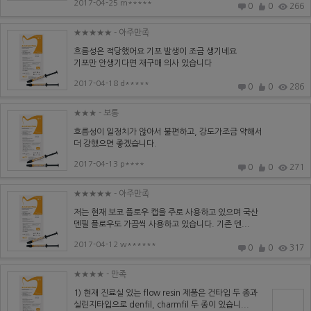
2017-04-25 m*****
0
0
266
★★★★★
- 아주만족
흐름성은 적당했어요 기포 발생이 조금 생기네요
기포만 안생기다면 재구매 의사 있습니다
2017-04-18 d*****
0
0
286
★★★
- 보통
흐름성이 일정치가 않아서 불편하고, 강도가조금 약해서
더 강했으면 좋겠습니다.
2017-04-13 p****
0
0
271
★★★★★
- 아주만족
저는 현재 보코 플로우 캡을 주로 사용하고 있으며 국산
덴필 플로우도 가끔씩 사용하고 있습니다. 기존 덴...
2017-04-12 w******
0
0
317
★★★★
- 만족
1) 현재 진료실 있는 flow resin 제품은 건타입 두 종과
실린지타입으로 denfil, charmfil 두 종이 있습니...