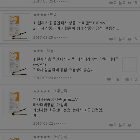
2017-03-25 k******
0
0
18
★★★★
- 만족
1. 현재 사용 중인 타사 상품 : 스피덴트 EsFlow
2. 타사 상품과 비교 했을 때 평가 상품의 장점 : 흐름성...
2017-03-25 d*****
0
0
15
★★★
- 보통
1.현재 사용 중인 타사 제품: 에스테라이트, 참필, 애니콤
(구/A1)
2.타사 상품 대비 장점: 흐름성이 좋습니...
2017-03-24 d*******
1
1
110
★★★★★
- 아주만족
현재사용중이 제품 gc 플로우
타사대비장점 : 가성비
개선사항: 흐름성이 높음. 높아서 조금 단점임.
제...
2017-03-22 s*****
0
0
11
★★★★★
- 아주만족