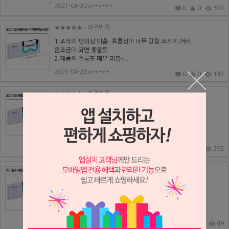
2021-04-30 c******
0
0
308
★★★★★
- 아주만족
1.조작의 편의성:미흡- 흐름성이 너무 강함 조작이 어려
움조금더 되면 좋을듯
2.제품의 흐름도:매우 미흡-...
2021-04-28 o*****
0
0
143
★★★★★
- 아주만족
1.조작의 편의성 : 우수
2.제품의 흐름도 : 매우 우수
3. 제거의 용이성 : 매우 우수
4. 방사능 불투과성...
2021-04-28 h*******
0
0
392
★★★★
- 만족
1. 조작의 편의성: 우수
2. 제품의 흐름도: 매우 우수, 사용후에서 팁에서 흘러나
옴
3. 제거의 용이성: 우...
2021-04-23 s*****
0
0
49