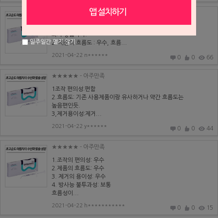
★★★★★
- 아주만족
1. 조작의 편의성 : 매우 우수 , 힘들이지 않고 쉽게 잘 나
와서 좋습니다.
일주일간 열지 않기
2. 제품의 흐름도 : 우수, 흐름...
2021-04-22 n******
0
0
66
★★★★★
- 아주만족
1조작 편의성:편함
2.흐름도: 기존 사용제품이랑 유사하거나 약간 흐름도는
높음편인듯.
3,제거용이성:제거...
2021-04-22 y******
0
0
44
★★★★★
- 아주만족
1.조작의 편의성: 우수
2.제품의 흐름도: 우수
3. 제거의 용이성: 우수
4. 방사능 불투과성: 보통
흐름성이...
2021-04-22 h***********
0
0
15