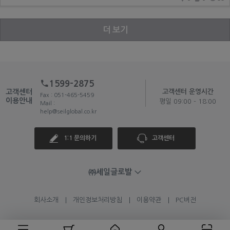
더 보기
1599-2875
고객센터
고객센터 운영시간
Fax : 051-465-5459
이용안내
평일 09:00 - 18:00
Mail :
help@seilglobal.co.kr
1:1 문의하기
고객센터
㈜세일글로발
회사소개
개인정보처리방침
이용약관
PC버전