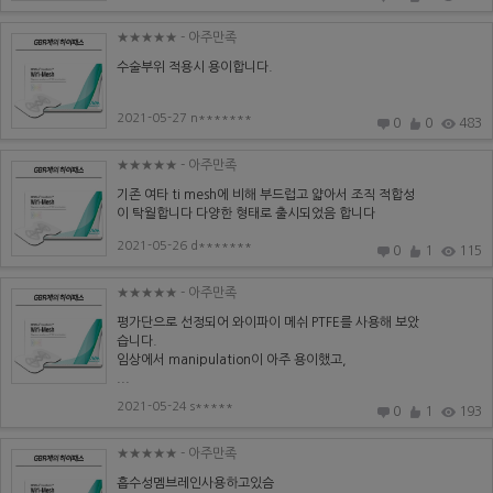
★★★★★
- 아주만족
수술부위 적용시 용이합니다.
2021-05-27 n*******
0
0
483
★★★★★
- 아주만족
기존 여타 ti mesh에 비해 부드럽고 얇아서 조직 적합성
이 탁월합니다 다양한 형태로 출시되었음 합니다
2021-05-26 d*******
0
1
115
★★★★★
- 아주만족
평가단으로 선정되어 와이파이 메쉬 PTFE를 사용해 보았
습니다.
임상에서 manipulation이 아주 용이했고,
...
2021-05-24 s*****
0
1
193
★★★★★
- 아주만족
흡수성멤브레인사용하고있슴