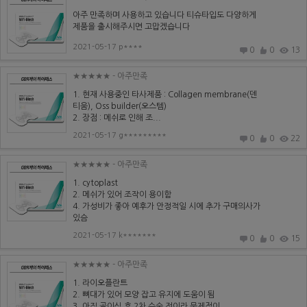
아주 만족하며 사용하고 있습니다 티슈타입도 다양하게
제품을 출시해주시면 고맙겠습니다
2021-05-17 p****
0
0
13
★★★★★
- 아주만족
1. 현재 사용중인 타사제품 : Collagen membrane(덴
티움), Oss builder(오스템)
2. 장점 : 메쉬로 인해 조...
2021-05-17 g*********
0
0
22
★★★★★
- 아주만족
1. cytoplast
2. 메쉬가 있어 조작이 용이함
4. 가성비가 좋아 예후가 안정적일 시에 추가 구매의사가
있슴
2021-05-17 k*******
0
0
15
★★★★★
- 아주만족
1. 라이오플란트
2. 뼈대가 있어 모양 잡고 유지에 도움이 됨
3. 아직 골이식 후 2차 수술 전이라 문제점이...