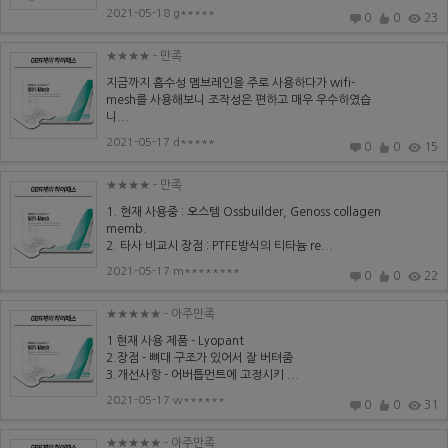
2021-05-18 g*****
0
0
23
★★★★
- 만족
지금까지 흡수성 멤브레인을 주로 사용하다가 wifi-
mesh를 사용해보니 조작성은 편하고 매우 우수하였습
니...
2021-05-17 d*****
0
0
15
★★★★
- 만족
1. 현재 사용중 : 오스템 Ossbuilder, Genoss collagen
memb.
2. 타사 비교시 장점 : PTFE방식의 티타늄 re...
2021-05-17 m********
0
0
22
★★★★★
- 아주만족
1 현재 사용 제품 - Lyopant
2.장점 - 뼈대 구조가 있어서 잘 버텨줌
3.개선사항 - 어버틉먼트에 고정시키 ...
2021-05-17 w******
0
0
31
★★★★★
- 아주만족