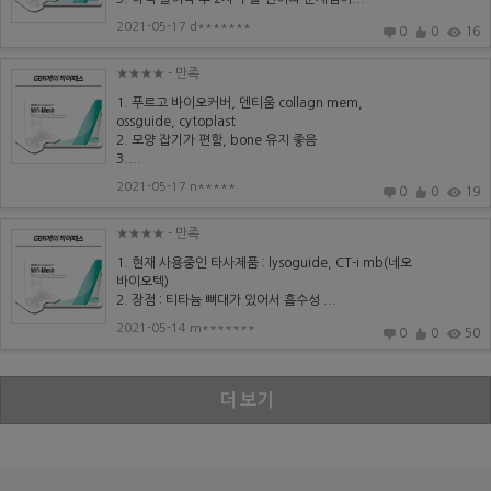
2021-05-17 d*******
0
0
16
★★★★
- 만족
1. 푸르고 바이오커버, 덴티움 collagn mem,
ossguide, cytoplast
2. 모양 잡기가 편함, bone 유지 좋음
3....
2021-05-17 n*****
0
0
19
★★★★
- 만족
1. 현재 사용중인 타사제품 : lysoguide, CT-i mb(네오
바이오텍)
2. 장점 : 티타늄 뼈대가 있어서 흡수성 ...
2021-05-14 m*******
0
0
50
더 보기