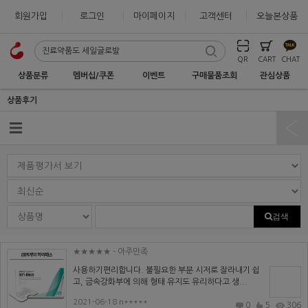
회원가입
로그인
마이페이지
고객센터
오늘본상품
QR
CART
CHAT
상품분류
멤버십/쿠폰
이벤트
구매물품조회
관심상품
상품후기
검색
★★★★★
- 아주만족
사용하기편리합니다. 불필요한 부분 시저로 잘라내기 쉽
고, 금속강화부에 의해 형태 유지도 유리하다고 생...
2021-06-18 n*****
0
5
306