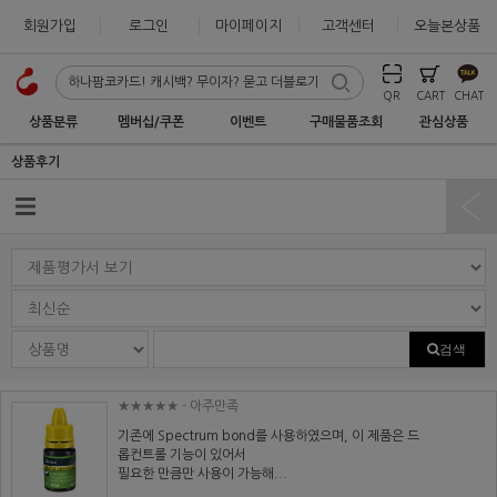
회원가입
로그인
마이페이지
고객센터
오늘본상품
QR
CART
CHAT
상품분류
멤버십/쿠폰
이벤트
구매물품조회
관심상품
상품후기
검색
★★★★★
- 아주만족
기존에 Spectrum bond를 사용하였으며, 이 제품은 드
롭컨트롤 기능이 있어서
필요한 만큼만 사용이 가능해...