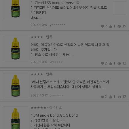
1. Clearfil S3 bond universal 등
2.지각과민처치에도 쓸수있어 과민반응이 적을 것으로
기대합니다.
drop...
2025-10-01 y*******
2
1
19
★★★★
- 만족
이하는 제품평가단으로 선정되어 받은 제품을 사용 후 작
성하는 후기입니다.
1. 평소 주로 사용하는 제품: ...
2025-10-01 w*****
2
1
12
★★★★
- 만족
8세대 본딩재로 소개되긴했지만 아직은 레진직접수복에
사용하기는 조심스럽습니다. 대신에 생활치 상태의 ...
2025-10-01 t******
2
1
12
★★★★★
- 아주만족
1.3M single bond.GC G bond
2.적정1방울이 잘 됩니다
3.개선사항은 딱히 휲습니다.