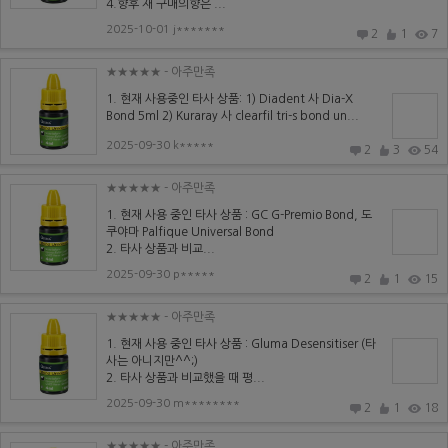
4.향후 재 구매의향은 ...
2025-10-01 j*******
2
1
7
★★★★★
- 아주만족
1. 현재 사용중인 타사 상품: 1) Diadent 사 Dia-X
Bond 5ml 2) Kuraray 사 clearfil tri-s bond un...
2025-09-30 k*****
2
3
54
★★★★★
- 아주만족
1. 현재 사용 중인 타사 상품 : GC G-Premio Bond, 도
쿠야마 Palfique Universal Bond
2. 타사 상품과 비교...
2025-09-30 p*****
2
1
15
★★★★★
- 아주만족
1. 현재 사용 중인 타사 상품 : Gluma Desensitiser (타
사는 아니지만^^;)
2. 타사 상품과 비교했을 때 평...
2025-09-30 m********
2
1
18
★★★★★
- 아주만족