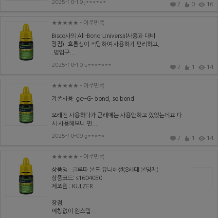
2025-10-19 j******
2
0
16
★★★★★
- 아주만족
Bisco사의 All-Bond Universal사용과 대비
장점) .흐름성이 적당하여 사용하기 편리하고,
.병입구...
2025-10-10 u*******
2
1
14
★★★★★
- 아주만족
기존사용: gc--G- bond, se bond
오래전 사용하다가 근래에는 사용안하고 있었는데요 다
시 사용해보니 편...
2025-10-09 g*****
2
1
14
★★★★★
- 아주만족
상품명 : 글루마 본드 유니버셜(8세대 본딩제)
상품코드: s1604050
제조원 : KULZER
장점
에칭없이 원스텝...