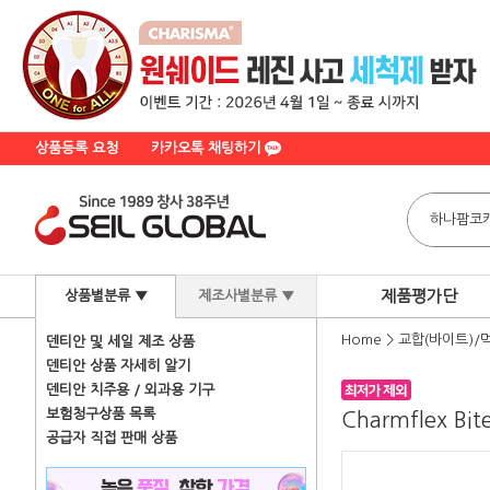
상품등록 요청
카카오톡 채팅하기
제품평가단
상품별분류 ▼
제조사별분류 ▼
Home
>
교합(바이트)/
덴티안 및 세일 제조 상품
덴티안 상품 자세히 알기
덴티안 치주용 / 외과용 기구
보험청구상품 목록
Charmflex Bit
공급자 직접 판매 상품