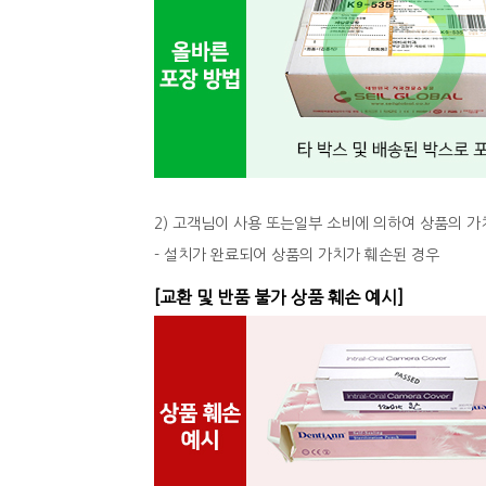
2) 고객님이 사용 또는일부 소비에 의하여 상품의 가
- 설치가 완료되어 상품의 가치가 훼손된 경우
[교환 및 반품 불가 상품 훼손 예시]