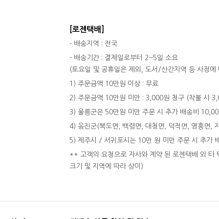
[로젠택배]
- 배송지역 : 전국
- 배송기간 : 결제일로부터 2~5일 소요
(토요일 및 공휴일은 제외, 도서/산간지역 등 사정에 
1) 주문금액 10만원 이상 : 무료
2) 주문금액 10만원 미만 : 3,000원 청구 (착불 시 3
3) 울릉군은 50만원 미만 주문 시 추가 배송비 10,0
4) 옹진군(북도면, 백령면, 대청면, 덕적면, 영흥면, 
5) 제주시 / 서귀포시는 10만 원 미만 주문 시 추가 
** 고객의 요청으로 자사와 계약 된 로젠택배 외 타 
크기 및 지역에 따라 상이)