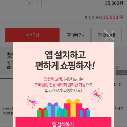
35,000
원
+1
-1
원
35,000
총 상품 금액
바로구매
장바구니
관심상품
1
/
2
상품정보
배송 및 교환/반품안내
상품후기 및 평가서 작성
상품 상세 설명 및 실제 구매 가격은 로그인 후 확인 가능하오니 반드시 로그인해 주시기
바랍니다.