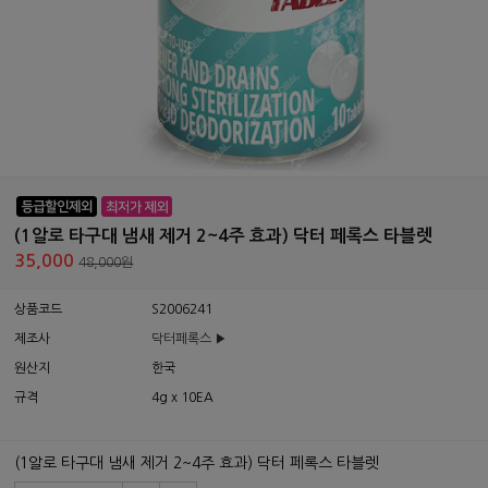
(1알로 타구대 냄새 제거 2~4주 효과) 닥터 페록스 타블렛
35,000
48,000원
상품코드
S2006241
제조사
닥터페록스 ▶
원산지
한국
규격
4g x 10EA
(1알로 타구대 냄새 제거 2~4주 효과) 닥터 페록스 타블렛