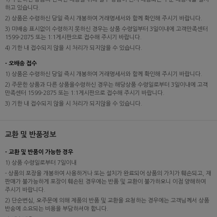
하고 있습니다.
2) 상품은 수령하신 당일 즉시 개봉하여 거래명세서와 함께 확인해 주시기 바랍니다.
3) 미배송 표시없이 수령하지 못하신 경우는 상품 수령일부터 3일이내에 고객만족센터
1599-2875 또는 1:1게시판으로 접수해 주시기 바랍니다.
4) 기한 내 접수되지 않을 시 처리가 되지않을 수 있습니다.
- 오배송 접수
1) 상품은 수령하신 당일 즉시 개봉하여 거래명세서와 함께 확인해 주시기 바랍니다.
2) 주문한 상품과 다른 상품을수령하신 경우는 해당상품 수령일로부터 3일이내에 고객
만족센터 1599-2875 또는 1:1게시판으로 접수해 주시기 바랍니다.
3) 기한 내 접수되지 않을 시 처리가 되지않을 수 있습니다.
교환 및 반품정보
- 교환 및 반품이 가능한 경우
1) 상품 수령일로부터 7일이내
- 상품의 포장을 개봉하여 사용하거나 또는 설치가 완료되어 상품의 가치가 훼손되고, 재
판매가 불가능하게 포장이 훼손된 경우에는 반품 및 교환이 불가하오니 이점 양해하여
주시기 바랍니다.
2) 단순변심, 오주문에 의해 제품의 반품 및 교환을 요청하는 경우에는 고객님께서 상품
반송에 소요되는 비용을 부담하셔야 합니다.