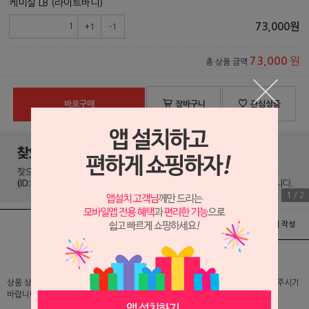
케미실 LB (라이트바디)
73,000
원
+1
-1
원
73,000
총 상품 금액
바로구매
장바구니
관심상품
1
/
2
상품정보
배송 및 교환/반품안내
상품후기 및 평가서 작성
상품 상세 설명 및 실제 구매 가격은 로그인 후 확인 가능하오니 반드시 로그인해 주시기
바랍니다.