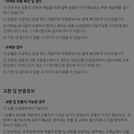
- 미배송 상품 확인 및 접수
1) 주문하신 상품의 신속한 배송을 위해 일부 상품이 먼저 배송되는 부분 배송제를 실시
하고 있습니다.
2) 상품은 수령하신 당일 즉시 개봉하여 거래명세서와 함께 확인해 주시기 바랍니다.
3) 미배송 표시없이 수령하지 못하신 경우는 상품 수령일부터 3일이내에 고객만족센터
1599-2875 또는 1:1게시판으로 접수해 주시기 바랍니다.
4) 기한 내 접수되지 않을 시 처리가 되지않을 수 있습니다.
- 오배송 접수
1) 상품은 수령하신 당일 즉시 개봉하여 거래명세서와 함께 확인해 주시기 바랍니다.
2) 주문한 상품과 다른 상품을수령하신 경우는 해당상품 수령일로부터 3일이내에 고객
만족센터 1599-2875 또는 1:1게시판으로 접수해 주시기 바랍니다.
3) 기한 내 접수되지 않을 시 처리가 되지않을 수 있습니다.
교환 및 반품정보
- 교환 및 반품이 가능한 경우
1) 상품 수령일로부터 7일이내
- 상품의 포장을 개봉하여 사용하거나 또는 설치가 완료되어 상품의 가치가 훼손되고, 재
판매가 불가능하게 포장이 훼손된 경우에는 반품 및 교환이 불가하오니 이점 양해하여
주시기 바랍니다.
2) 단순변심, 오주문에 의해 제품의 반품 및 교환을 요청하는 경우에는 고객님께서 상품