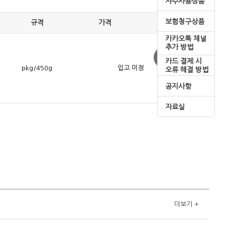
자주사용상품
보험청구상품
규격
가격
카카오톡 채널
추가 방법
카드 결제 시
pkg/450g
입고 미정
오류 해결 방법
공지사항
자료실
더보기
+