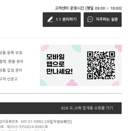
고객센터 운영시간 [평일 09:00 ~ 18:00]
1:1 문의하기
자주하는 질문
상품 등록 요청
결제, 환불 문의
상품 입점 문의
고객 신문고
B2B 도,소매 업체용 쇼핑몰 가기
[사업자정보확인]
자등록번호 : 605-81-38862
: 제2015-3350024-00001호