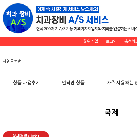
회원가입
로그인
출석체
상품 사용후기
덴티안 상품
자주 사용하는 
국제
상세검색 Click+