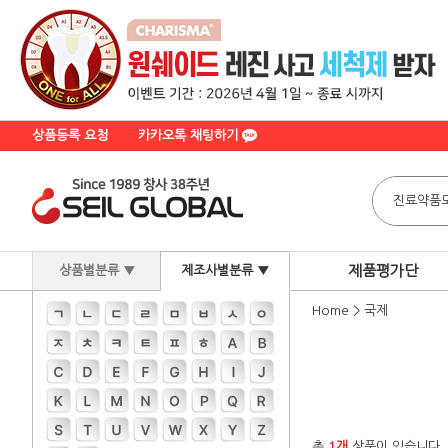
상품등록 요청
카카오톡 채팅하기
제품평가단
상품별분류 ▼
제조사별분류 ▼
Home
>
국제
총
1개
상품이 있습니다.