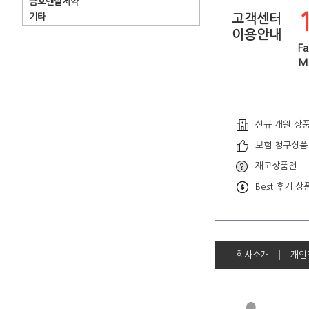
금호덴탈제약
기타
고객센터
이용안내
Fa
Ma
신규 개원 상
보험 청구상품
재고상품전
Best 후기 상
회사소개
개인